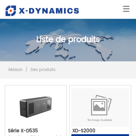
Liste de produits
Maison
/
Des produits
Série X-D535
XD-S2000