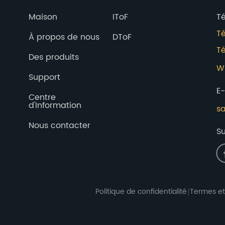
Maison
IToF
T
T
À propos de nous
DToF
Té
Des produits
W
Support
E
Centre
d'Information
s
Nous contacter
Su
Politique de confidentialité
Termes et