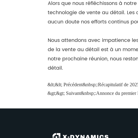
Alors que nous réfléchissons à notr
technologie de vente au détail. Les 
aucun doute nos efforts continus pou
Nous attendons avec impatience les 
de la vente au détail est à un mome
notre prochaine réunion, nous reston
détail.
&lt;&lt; Précédent&nbsp;:
Récapitulatif de 2
&gt;&gt; Suivant&nbsp;:
Annonce du premier l