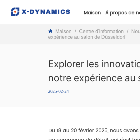
Maison
À propos de n
Maison
/
Centre d'Information
/
Nou
expérience au salon de Düsseldorf
Explorer les innovat
notre expérience au 
2025-02-24
Du 18 au 20 février 2025, nous avons
au commerce de détail, qui s'est te