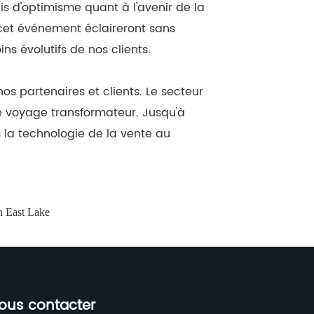
s d'optimisme quant à l'avenir de la
 cet événement éclaireront sans
s évolutifs de nos clients.
s partenaires et clients. Le secteur
e voyage transformateur. Jusqu'à
s la technologie de la vente au
n East Lake
ous contacter