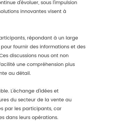
tinue d'évoluer, sous l'impulsion
lutions innovantes visent à
rticipants, répondant à un large
pour fournir des informations et des
 Ces discussions nous ont non
acilité une compréhension plus
nte au détail.
able. L'échange d'idées et
tures du secteur de la vente au
s par les participants, car
es dans leurs opérations.