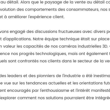
au détail. Alors que le paysage de la vente au détail con
'évolution des comportements des consommateurs, nos so
et à améliorer l'expérience client.
vons engagé des discussions fructueuses avec divers pa
d'applications. Notre équipe technique était sur place 
n valeur les capacités de nos caméras industrielles 3D.
ence nos progrès technologiques, mais ont également f
ls sont confrontés nos clients dans le secteur de la ve
es leaders et des pionniers de l'industrie a été inestim
de vue sur les tendances actuelles et les orientations fu
ent encouragés par l'enthousiasme et l'intérêt manifesté
'explorer comment nos solutions pourraient être intégré