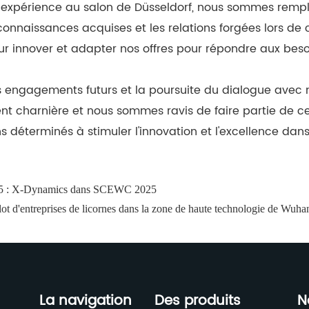
e expérience au salon de Düsseldorf, nous sommes rempli
connaissances acquises et les relations forgées lors de
r innover et adapter nos offres pour répondre aux besoin
engagements futurs et la poursuite du dialogue avec no
nt charnière et nous sommes ravis de faire partie de c
s déterminés à stimuler l'innovation et l'excellence dan
025 : X-Dynamics dans SCEWC 2025
ot d'entreprises de licornes dans la zone de haute technologie de Wuha
La navigation
Des produits
N